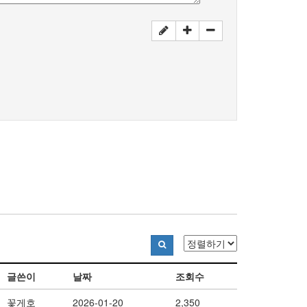
글쓴이
날짜
조회수
꽃게호
2026-01-20
2,350