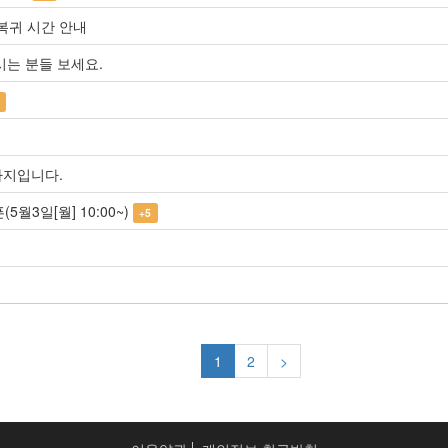
/복귀 시간 안내
시는 분들 보세요.
까지입니다.
5월3일[월] 10:00~)
+5
1
2
>