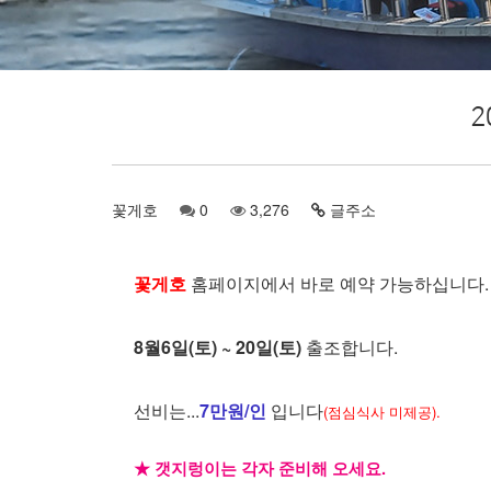
2
꽃게호
0
3,276
글주소
꽃게호
홈페이지에서 바로 예약 가능하십니다.
8월6일(토) ~ 20일(토)
출조합니다.
선비는...
7만원/인
입니다
(점심식사 미제공).
★ 갯지렁이는 각자 준비해 오세요.