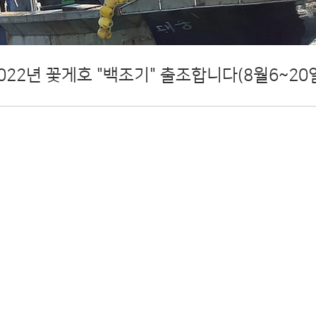
022년 꽃게호 "백조기" 출조합니다(8월6~20