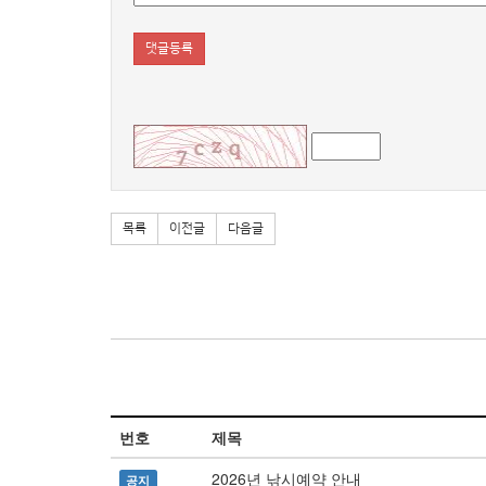
댓글등록
목록
이전글
다음글
번호
제목
2026년 낚시예약 안내
공지