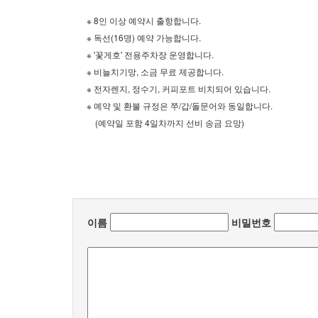
※ 8인 이상 예약시 출항합니다.
※ 독선(16명) 예약 가능합니다.
※ '꽃게호' 전용주차장 운영합니다.
※ 비늘치기망, 소금 무료 제공합니다.
※ 전자렌지, 정수기, 커피포트 비치되어 있습니다.
※ 예약 및 환불 규정​은 쭈/갑/돌문어와 동일합니다.
(예약일 포함 4일차까지 선비 송금 요망)​
이름
비밀번호