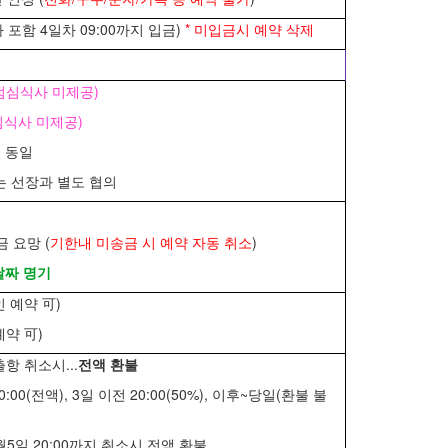
포함 4일차 09:00까지 입금)
* 미입금시 예약 삭제
점심식사 미제공)
심식사 미제공)
비 동일
는 선장과 별도 협의
금 요망 (
기한내 미송금 시 예약 자동 취소
)
날짜 명기
 예약 可)
예약 可)
항 취소시...
전액 환불
:00(전액), 3일 이전 20:00(50%), 이후~당일(환불 불
9월5일 20:00까지 취소시 전액 환불,