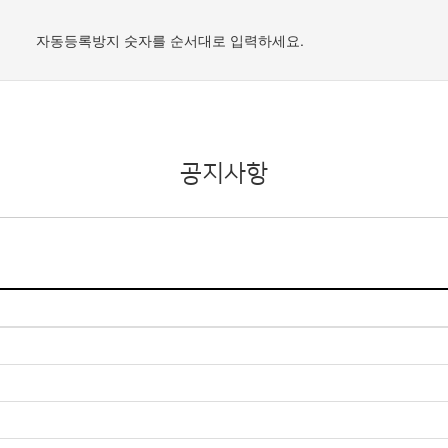
자동등록방지 숫자를 순서대로 입력하세요.
공지사항