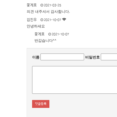
꽃게호
2021-03-25
의견 내주셔서 감사합니다.
김진우
2021-10-07
안녕하세요
꽃게호
2021-10-07
반갑습니다^^
이름
비밀번호
댓글등록