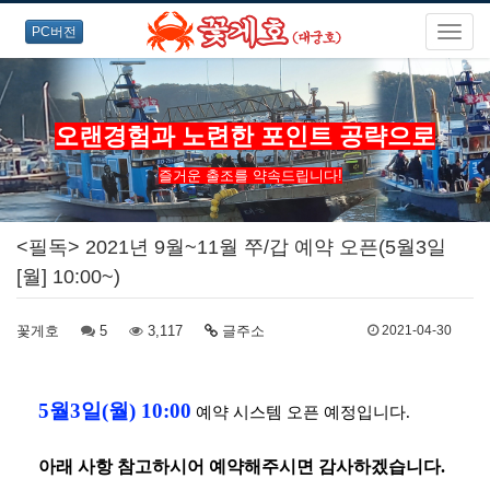
PC버전
오랜경험과 노련한 포인트 공략으로
즐거운 출조를 약속드립니다!
<필독> 2021년 9월~11월 쭈/갑 예약 오픈(5월3일
[월] 10:00~)
꽃게호
5
3,117
글주소
2021-04-30
5월3일(월) 10:00
예약 시스템 오픈 예정입니다.
아래 사항 참고하시어 예약해주시면 감사하겠습니다.