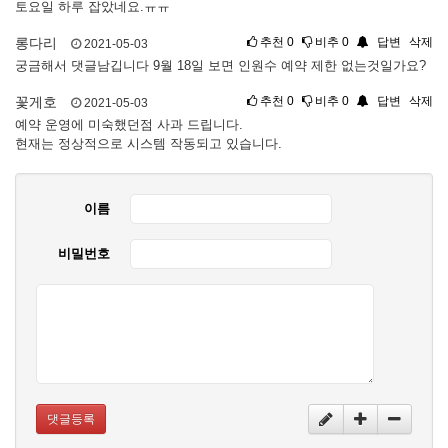
토요일 하루 잡았네요.ㅠㅠ
롱다리
추천
0
비추
0
답변
삭제
2021-05-03
궁금해서 댓글남깁니다 9월 18일 보면 인원수 예약 제한 없는것일가요?
꽃게호
추천
0
비추
0
답변
삭제
2021-05-03
예약 운영에 미숙했던점 사과 드립니다.
현재는 정상적으로 시스템 작동되고 있습니다.
이름
비밀번호
댓글등록