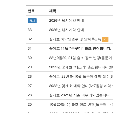
번호
제목
2026년 낚시예약 안내
공지
33
2026년 낚시예약 안내
32
꽃게호 예약인원수 및 날짜 !!필독
+1
31
꽃게호 11월 "주꾸미" 출조 연장합니다.
30
22년9월20, 21일 출조 쟝르 변경(돌문어 
29
2022년 꽃게호 "백조기" 출조합니다(8월6
28
꽃게호 '22년 9~10월 돌문어 예약 접수(8월
27
2022년 꽃게호 예약 안내(6~7월경 예약 
26
꽃게호 2021년 시즌 마무리되었습니다.
25
10월20일(수) 출조 쟝르 변경(돌문어 → 