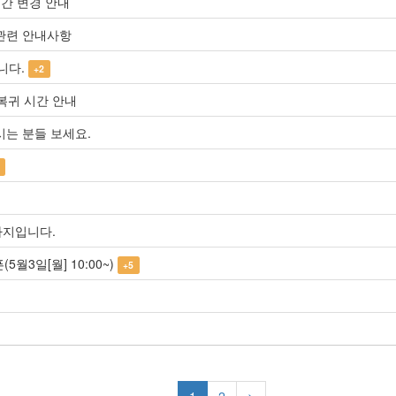
시간 변경 안내
 관련 안내사항
니다.
+2
/복귀 시간 안내
시는 분들 보세요.
까지입니다.
5월3일[월] 10:00~)
+5