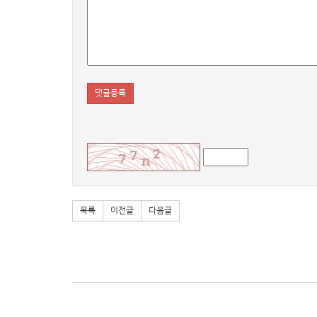
댓글등록
목록
이전글
다음글