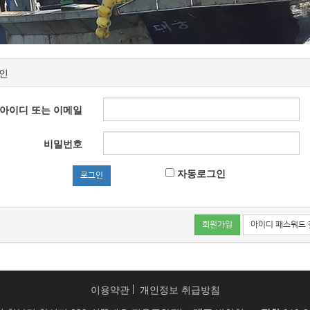
인
아이디 또는 이메일
비밀번호
자동로그인
로그인
회원가입
아이디 패스워드 
이용약관
개인정보 취급방침