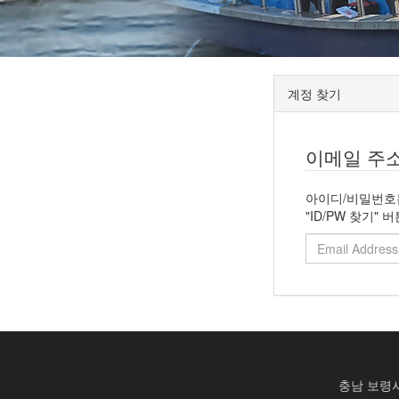
계정 찾기
이메일 주
아이디/비밀번호는
"ID/PW 찾기"
충남 보령시