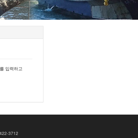
소를 입력하고
422-3712