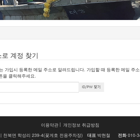
소로 계정 찾기
 가입시 등록한 메일 주소로 알려드립니다. 가입할 때 등록한 메일 주
 버튼을 클릭해주세요.
ID/PW 찾기
이용약관
개인정보 취급방침
 천북면 학성리 239-4(꽃게호 전용주차장)
대표
박현철
전화
010-3