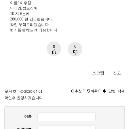
이름/ 이후길
닉네임/깝오징어
10 시 6분에
280,000 원 입금했습니다.
확인 부탁드리겠습니다.
번거롭게 해드려 죄송합니다.
0
0
스크랩
신고
꽃게호
추천
0
비추
0
답변
삭제
2020-04-01
확인후 반영하겠습니다.
이름