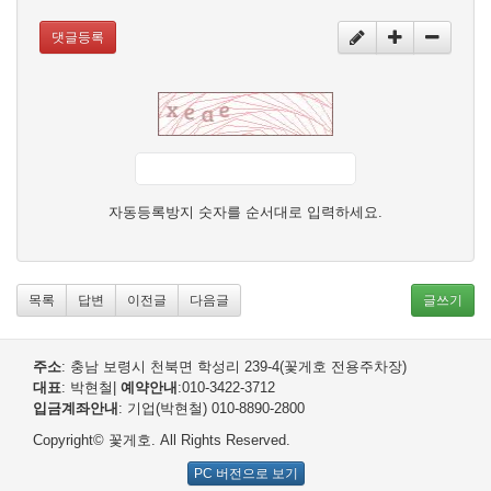
댓글등록
자동등록방지 숫자를 순서대로 입력하세요.
목록
답변
이전글
다음글
글쓰기
주소
: 충남 보령시 천북면 학성리 239-4(꽃게호 전용주차장)
대표
: 박현철
|
예약안내
:010-3422-3712
입금계좌안내
: 기업(박현철) 010-8890-2800
Copyright© 꽃게호. All Rights Reserved.
PC 버전으로 보기