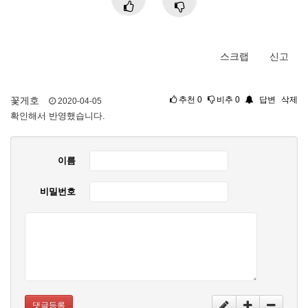
스크랩
신고
꽃게호
추천
0
비추
0
답변
삭제
2020-04-05
확인해서 반영했습니다.
이름
비밀번호
댓글등록