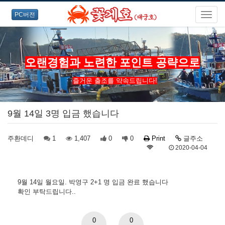
PC버전
오랜경험과 노련한 포인트 공략으로
즐거운 출조를 약속드립니다!
9월 14일 3명 입금 했습니다
주환데디
1
1,407
0
0
Print
글주소
2020-04-04
9월 14일 월요일. 박영구 2+1 명 입금 완료 했습니다
확인 부탁드립니다..
0
0