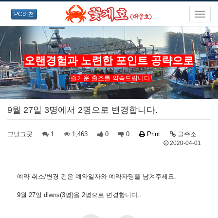
PC버전
오랜경험과 노련한 포인트 공략으로
즐거운 출조를 약속드립니다!
9월 27일 3명에서 2명으로 변경합니다.
그날그곳
1
1,463
0
0
Print
글주소
2020-04-01
예약 취소/변경 건은 예약일자와 예약자명을 남겨주세요.
9월 27일 dlwns(3명)을 2명으로 변경합니다..