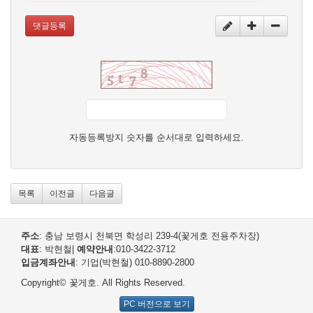
댓글등록
자동등록방지 숫자를 순서대로 입력하세요.
목록
이전글
다음글
주소
: 충남 보령시 천북면 학성리 239-4(꽃게호 전용주차장)
대표
: 박현철
|
예약안내
:010-3422-3712
입금계좌안내
: 기업(박현철) 010-8890-2800
Copyright© 꽃게호. All Rights Reserved.
PC 버전으로 보기