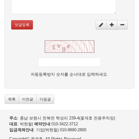
댓글등록
자동등록방지 숫자를 순서대로 입력하세요.
목록
이전글
다음글
주소
: 충남 보령시 천북면 학성리 239-4(꽃게호 전용주차장)
대표
: 박현철
|
예약안내
:010-3422-3712
입금계좌안내
: 기업(박현철) 010-8890-2800
Copyright© 꽃게호. All Rights Reserved.