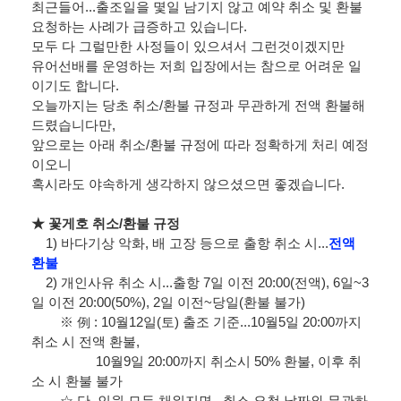
최근들어...출조일을 몇일 남기지 않고 예약 취소 및 환불
요청하는 사례가 급증하고 있습니다.
모두 다 그럴만한 사정들이 있으셔서 그런것이겠지만
유어선배를 운영하는 저희 입장에서는 참으로 어려운 일
이기도 합니다.
오늘까지는 당초 취소/환불 규정과 무관하게 전액 환불해
드렸습니다만,
앞으로는 아래 취소/환불 규정에 따라 정확하게 처리 예정
이오니
혹시라도 야속하게 생각하지 않으셨으면 좋겠습니다.
★ 꽃게호 취소/환불 규정
1) 바다기상 악화, 배 고장 등으로 출항 취소 시...
전액
환불
2) 개인사유 취소 시...출항 7일 이전 20:00(전액), 6일~3
일 이전 20:00(50%), 2일 이전~당일(환불 불가)
※ 例 : 10월12일(토) 출조 기준...10월5일 20:00까지
취소 시 전액 환불,
10월9일 20:00까지 취소시 50% 환불, 이후 취
소 시 환불 불가