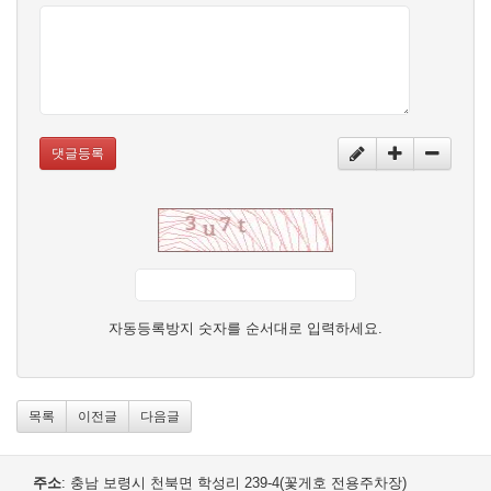
댓글등록
자동등록방지 숫자를 순서대로 입력하세요.
목록
이전글
다음글
주소
: 충남 보령시 천북면 학성리 239-4(꽃게호 전용주차장)