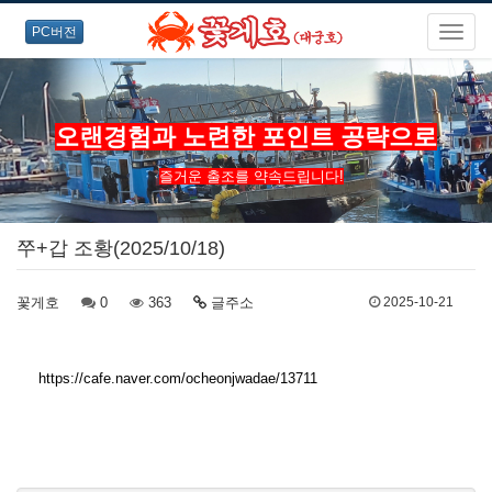
PC버전
오랜경험과 노련한 포인트 공략으로
즐거운 출조를 약속드립니다!
쭈+갑 조황(2025/10/18)
꽃게호
0
363
글주소
2025-10-21
https://cafe.naver.com/ocheonjwadae/13711