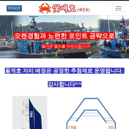
PC버전
오랜경험과 노련한 포인트 공략으로
즐거운 출조를 약속드립니다!
꽃게호 자리 배정은 공정한 추첨제로 운영됩니다.
감사합니다^^