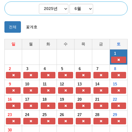
전체
꽃게호
일
월
화
수
목
금
토
1
2
3
4
5
6
7
8
9
10
11
12
13
14
15
16
17
18
19
20
21
22
23
24
25
26
27
28
29
30