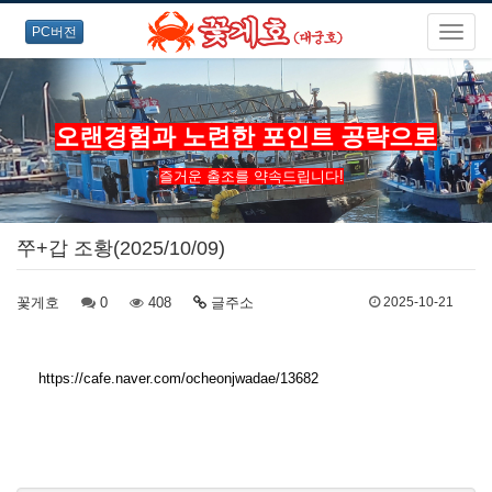
PC버전
오랜경험과 노련한 포인트 공략으로
즐거운 출조를 약속드립니다!
쭈+갑 조황(2025/10/09)
꽃게호
0
408
글주소
2025-10-21
https://cafe.naver.com/ocheonjwadae/13682