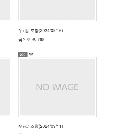
쭈+갑 조황(2024/09/16)
꽃게호
768
200
쭈+갑 조황(2024/09/11)