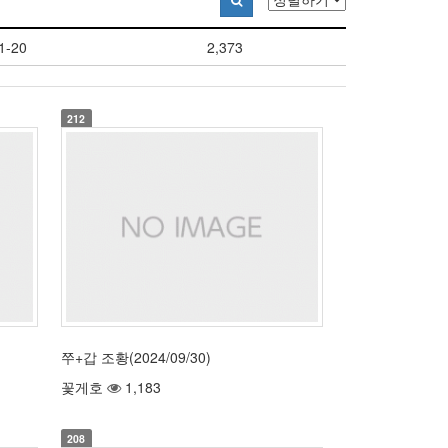
1-20
2,373
212
쭈+갑 조황(2024/09/30)
꽃게호
1,183
208