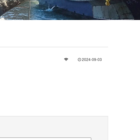
2024-09-03