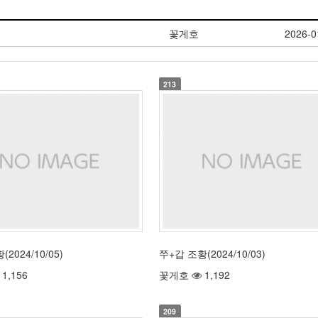
꽃게호
2026-0
213
2024/10/05)
쭈+갑 조황(2024/10/03)
1,156
꽃게호
1,192
209