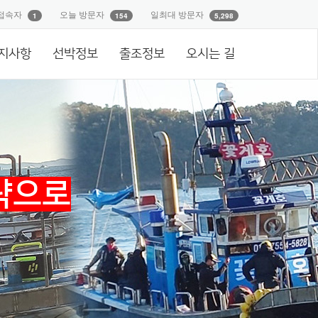
접속자
오늘 방문자
일최대 방문자
1
154
5,298
지사항
선박정보
출조정보
오시는 길
략으로