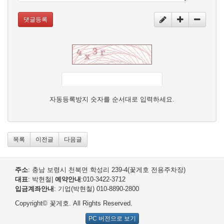
댓글등록
자동등록방지 숫자를 순서대로 입력하세요.
목록
이전글
다음글
주소
: 충남 보령시 천북면 학성리 239-4(꽃게호 전용주차장)
대표
: 박현철
|
예약안내
:010-3422-3712
입금계좌안내
: 기업(박현철) 010-8890-2800
Copyright© 꽃게호. All Rights Reserved.
PC 버전으로 보기