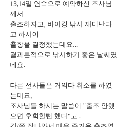
13,14일 연속으로 예약하신 조사님
께서
출조하자고,
바이킹 낚시 재미난다
고 하시어
출항을 결정했는데요...
결과론적으로 낚시하기 좋은 날씨였
네요.
다른 선사들은 거의다 취소를 하였
는데요,
조사님들 하시는 말씀이 "출조 안했
으면
후회할뻔 했다"고 .
갑/쭈 잘나와서 매우 즐거운 출조였