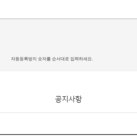
자동등록방지 숫자를 순서대로 입력하세요.
공지사항