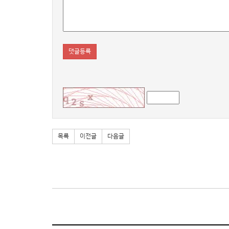
댓글등록
목록
이전글
다음글