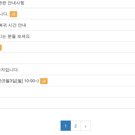
 관련 안내사항
니다.
+2
/복귀 시간 안내
시는 분들 보세요.
까지입니다.
5월3일[월] 10:00~)
+5
1
2
>