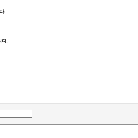
다.
은
다.
.