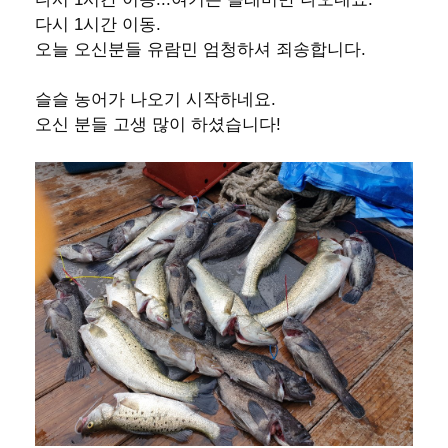
다시 1시간 이동.
오늘 오신분들 유람민 엄청하셔
죄송합니다.
슬슬 농어가 나오기 시작하네요.
오신 분들 고생 많이 하셨습니다!