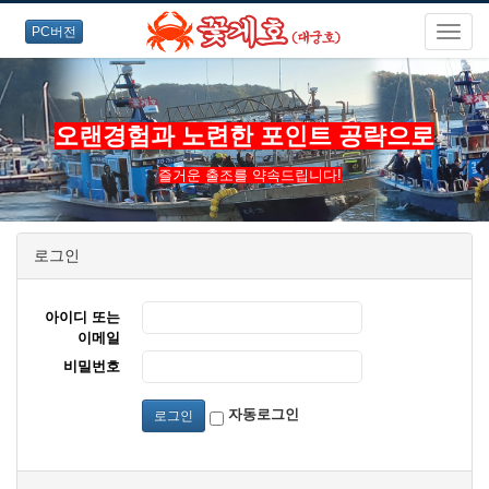
PC버전
오랜경험과 노련한 포인트 공략으로
즐거운 출조를 약속드립니다!
로그인
아이디 또는
이메일
비밀번호
자동로그인
로그인