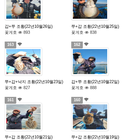
갑+쭈 조황(22년10월26일)
쭈+갑 조황(22년10월25일)
꽃게호
893
꽃게호
838
163
162
쭈+갑+낙지 조황(22년10월23일)
갑+쭈 조황(22년10월22일)
꽃게호
827
꽃게호
888
161
160
쭈+갑 조황(22년10월21일)
쭈+갑 조황(22년10월19일)